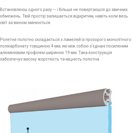
Встановлюєш одного разу — і більше не повертаєшся до звичних
обмежень. Твій простір залишається відкритим, навіть коли весь
світ за вікном змінюється.
Ролетне полотно складається з ламелей із прозорого монолітного
полікарбонату товщиною 4 мм, які між собою з’єднані посиленим
алюмінієвим профілем шириною 19 мм. Така конструкція
забезпечує високу жорсткість та міцність полотна.