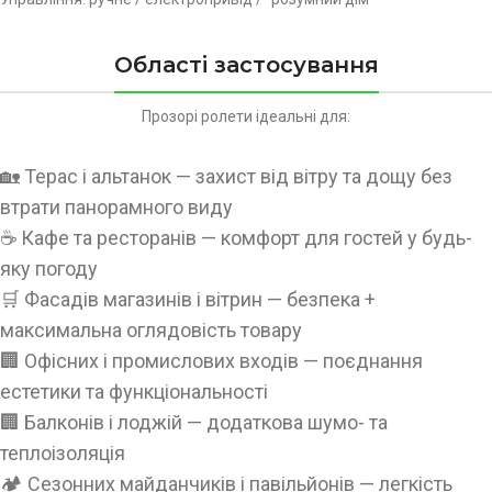
Області застосування
Прозорі ролети ідеальні для:
🏡 Терас і альтанок — захист від вітру та дощу без
втрати панорамного виду
☕ Кафе та ресторанів — комфорт для гостей у будь-
яку погоду
🛒 Фасадів магазинів і вітрин — безпека +
максимальна оглядовість товару
🏢 Офісних і промислових входів — поєднання
естетики та функціональності
🏢 Балконів і лоджій — додаткова шумо- та
теплоізоляція
🏕 Сезонних майданчиків і павільйонів — легкість