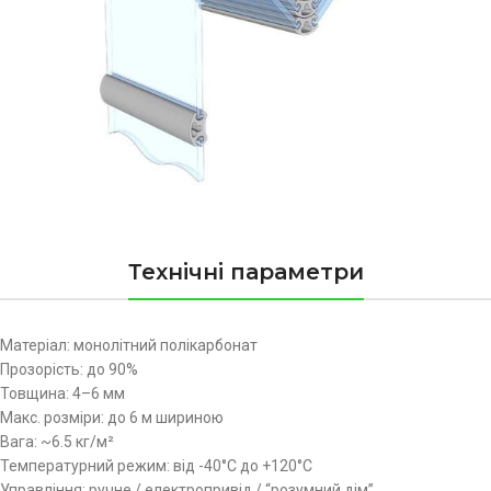
Технічні параметри
Матеріал: монолітний полікарбонат
Прозорість: до 90%
Товщина: 4–6 мм
Макс. розміри: до 6 м шириною
Вага: ~6.5 кг/м²
Температурний режим: від -40°C до +120°C
Управління: ручне / електропривід / “розумний дім”