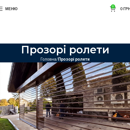
0
МЕНЮ
0
ГРН
Прозорі ролети
Головна
Прозорі ролети