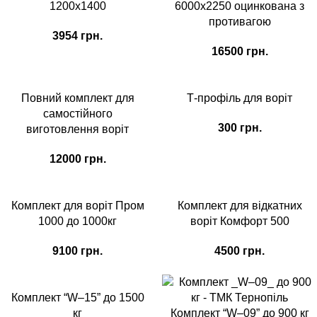
1200х1400
6000х2250 оцинкована з
противагою
3954
грн.
16500
грн.
Повний комплект для
Т-профіль для воріт
самостійного
300
грн.
виготовлення воріт
12000
грн.
Комплект для воріт Пром
Комплект для відкатних
1000 до 1000кг
воріт Комфорт 500
9100
грн.
4500
грн.
Комплект “W–15” до 1500
кг
Комплект “W–09” до 900 кг