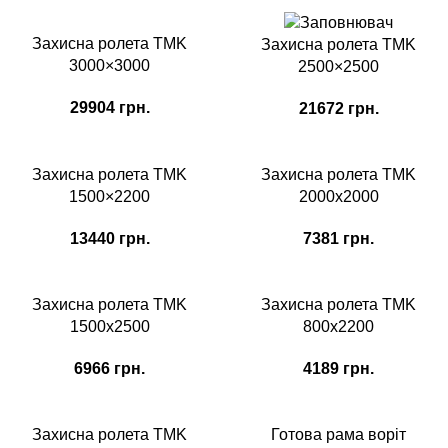
Захисна ролета TMK
Захисна ролета TMK
3000×3000
2500×2500
29904
грн.
21672
грн.
Захисна ролета TMK
Захисна ролета TMK
1500×2200
2000х2000
13440
грн.
7381
грн.
Захисна ролета TMK
Захисна ролета TMK
1500х2500
800х2200
6966
грн.
4189
грн.
Захисна ролета TMK
Готова рама воріт