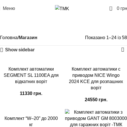
0
Меню
0
грн
Магазин
Категорії
Головна
Магазин
Показано 1–24 із 58
Show sidebar
Комплект автоматики
Комплект автоматики с
SEGMENT SL 1100EA для
приводом NICE Wingo
відкатних воріт
2024 KCE для розпашних
воріт
11330
грн.
24550
грн.
-8%
Комплект “W–20” до 2000
кг