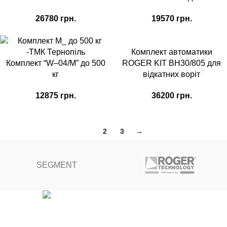
26780
грн.
19570
грн.
Комплект автоматики
Комплект “W–04/M” до 500
ROGER KIT BH30/805 для
кг
відкатних воріт
12875
грн.
36200
грн.
1
2
3
→
SEGMENT