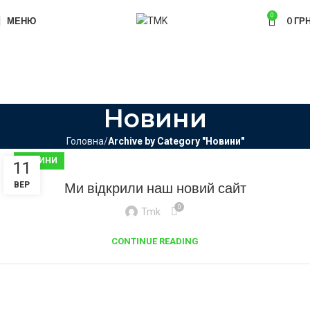
0
МЕНЮ
0
ГРН
Новини
Головна
Archive by Category "Новини"
НОВИНИ
11
Ми відкрили наш новий сайт
ВЕР
0
Tmk
CONTINUE READING