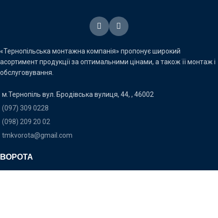
«Тернопільська монтажна компанія» пропонує широкий
асортимент продукції за оптимальними цінами, а також її монтаж і
обслуговування.
м.Тернопіль вул. Бродівська вулиця, 44, , 46002
(097) 309 0228
(098) 209 20 02
tmkvorota@gmail.com
ВОРОТА
АВТОМАТИКА
ІНШЕ