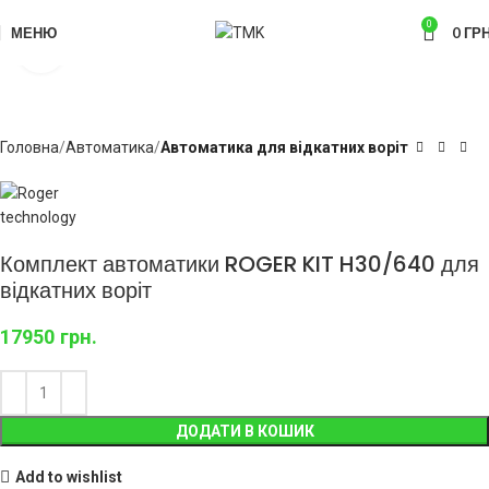
0
МЕНЮ
0
ГРН
Click to enlarge
Головна
Автоматика
Автоматика для відкатних воріт
Комплект автоматики ROGER KIT H30/640 для
відкатних воріт
17950
грн.
ДОДАТИ В КОШИК
Add to wishlist