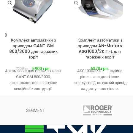
Комплект автоматики з
Комплект автоматики з
приводом GANT GM
приводом AN-Motors
800/3000 для гаражних
ASG1000/3KIT-L для
воріт
гаражних воріт
5900
грн.
6370
грн.
7228
грн.
Автоматика для гаражних воріт
ASG1000/3KIT-L – надійне
GANT GM 800/3000,
рішення на довгі роки
встановлюється на стулки
експлуатації, потужний привід
секційної конструкції.
за доступною ціною.
Електродвигун виготовлений з
Призначений для гаражних
електронним енкодером для
воріт площею до 13,5
точної фіксації
SEGMENT