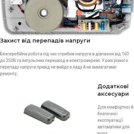
Захист від перепадів напруги
Безперебійна робота під час стрибків напруги в діапазоні від 160
до 250В та імпульсних перешкод в електромережі. У разі різкого
перепаду напруги привід не вийде з ладу й не вимагатиме
ремонту.
Додаткові
аксесуари
Для комфортної й
безпечної
експлуатації
автоматики для
воріт