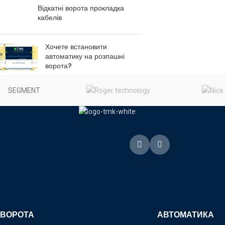
Відкатні ворота прокладка
кабелів
Хочете встановити
автоматику на розпашні
ворота?
SEGMENT
ВОРОТА
АВТОМАТИКА