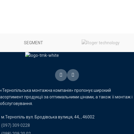
SEGMENT
«Тернопільська монтажна компанія» пропонує широкий
асортимент продукції за оптимальними цінами, а також її монтаж і
обслуговування.
м.Тернопіль вул. Бродівська вулиця, 44, , 46002
(097) 309 0228
(098) 209 20 02