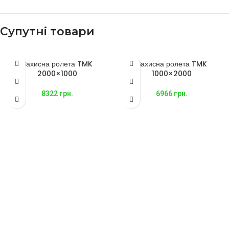
Супутні товари
Захисна ролета TMK
Захисна ролета TMK
2000×1000
1000×2000
8322
грн.
6966
грн.