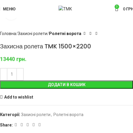
0
МЕНЮ
0
ГРН
Click to enlarge
Головна
Захисні ролети
Ролетні ворота
Захисна ролета TMK 1500×2200
13440
грн.
ДОДАТИ В КОШИК
Add to wishlist
Категорії:
Захисні ролети
,
Ролетні ворота
Share: