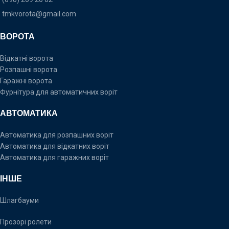
tmkvorota@gmail.com
ВОРОТА
Відкатні ворота
Розпашні ворота
Гаражні ворота
Фурнітура для автоматичних воріт
АВТОМАТИКА
Автоматика для розпашних воріт
Автоматика для відкатних воріт
Автоматика для гаражних воріт
ІНШЕ
Шлагбауми
Прозорі ролети