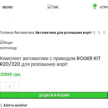
0
МЕНЮ
0
ГРН
Click to enlarge
Головна
Автоматика
Автоматика для розпашних воріт
Комплект автоматики с приводом ROGER KIT
R20/320 для розпашних воріт
35895
грн.
ДОДАТИ В КОШИК
Add to wishlist