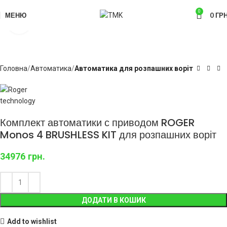
0
МЕНЮ
0
ГРН
Click to enlarge
Головна
Автоматика
Автоматика для розпашних воріт
Комплект автоматики с приводом ROGER
Monos 4 BRUSHLESS KIT для розпашних воріт
34976
грн.
ДОДАТИ В КОШИК
Add to wishlist