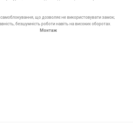
ія самоблокування, що дозволяє не використовувати замок;
вність, безшумність роботи навіть на високих оборотах.
Монтаж