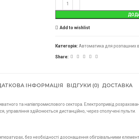
ДОД
Add to wishlist
Категорія:
Автоматика для розпашних в
Share:
АТКОВА ІНФОРМАЦІЯ
ВІДГУКИ (0)
ДОСТАВКА
ватного та напівпромислового сектора. Електропривід розрахований
я, управління здійснюється дистанційно, через сполучені пульти.
мпературах, без необхідності дооснащення обігрівальними елемент