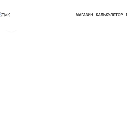
Watch video
МАГАЗИН
КАЛЬКУЛЯТОР
Click to enlarge